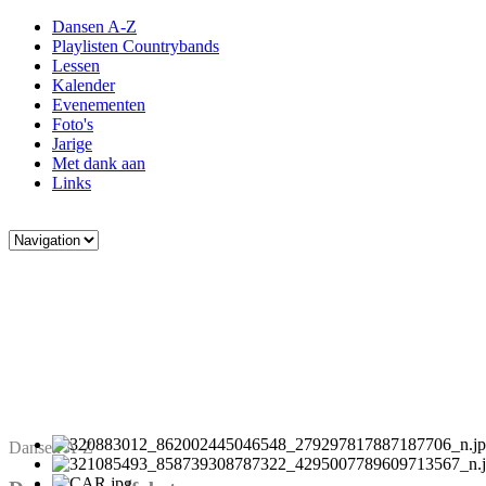
Dansen A-Z
Playlisten Countrybands
Lessen
Kalender
Evenementen
Foto's
Jarige
Met dank aan
Links
Dansen A-Z