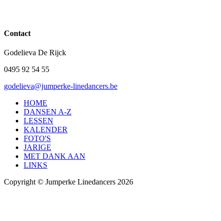
Contact
Godelieva De Rijck
0495 92 54 55
godelieva@jumperke-linedancers.be
HOME
DANSEN A-Z
LESSEN
KALENDER
FOTO'S
JARIGE
MET DANK AAN
LINKS
Copyright © Jumperke Linedancers 2026